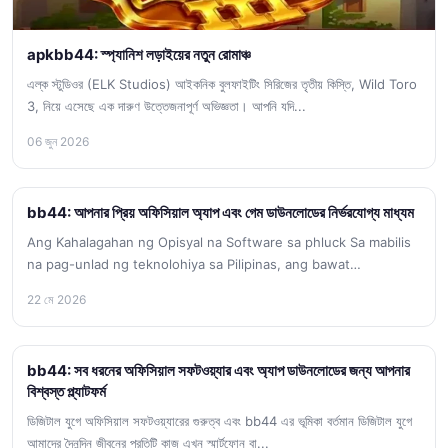
apkbb44: স্প্যানিশ লড়াইয়ের নতুন রোমাঞ্চ
এল্ক স্টুডিওর (ELK Studios) আইকনিক বুলফাইটিং সিরিজের তৃতীয় কিস্তি, Wild Toro
3, নিয়ে এসেছে এক দারুণ উত্তেজনাপূর্ণ অভিজ্ঞতা। আপনি যদি...
06 জুন 2026
bb44: আপনার প্রিয় অফিসিয়াল অ্যাপ এবং গেম ডাউনলোডের নির্ভরযোগ্য মাধ্যম
Ang Kahalagahan ng Opisyal na Software sa phluck Sa mabilis
na pag-unlad ng teknolohiya sa Pilipinas, ang bawat
gumagamit ng...
22 মে 2026
bb44: সব ধরনের অফিসিয়াল সফটওয়্যার এবং অ্যাপ ডাউনলোডের জন্য আপনার
বিশ্বস্ত প্ল্যাটফর্ম
ডিজিটাল যুগে অফিসিয়াল সফটওয়্যারের গুরুত্ব এবং bb44 এর ভূমিকা বর্তমান ডিজিটাল যুগে
আমাদের দৈনন্দিন জীবনের প্রতিটি কাজ এখন স্মার্টফোন বা...