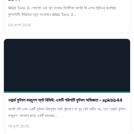
Wild Toro 3: গেমপ্লে এবং মূল তথ্যের নির্দেশিকা আপনি কি এলক স্টুডিওর জনপ্রিয়
বুলফাইটিং সিরিজের নতুন সংযোজন Wild Toro 3...
04 আগস্ট 2026
ওয়ার্ল্ড ফুটবল ফরচুনস স্লট রিভিউ: একটি পরিপাটি ফুটবল অভিজ্ঞতা – apkbb44
আপনি যদি এমন একটি ফুটবল-থিমযুক্ত স্লট খুঁজছেন যা খুব বেশি জটিল নয়, তবে 'ওয়ার্ল্ড ফুটবল
ফরচুনস' আপনার জন্য একটি চমৎকার...
18 জুলাই 2026