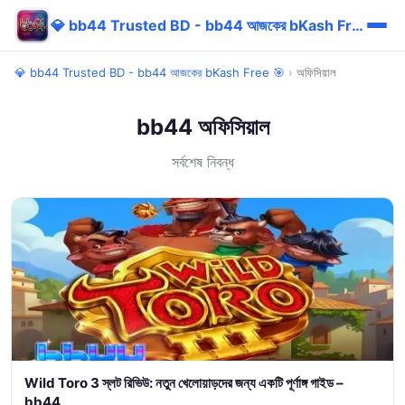
💎 bb44 Trusted BD - bb44 আজকের bKash Free 🎯
💎 bb44 Trusted BD - bb44 আজকের bKash Free 🎯
›
অফিসিয়াল
bb44 অফিসিয়াল
সর্বশেষ নিবন্ধ
Wild Toro 3 স্লট রিভিউ: নতুন খেলোয়াড়দের জন্য একটি পূর্ণাঙ্গ গাইড –
bb44