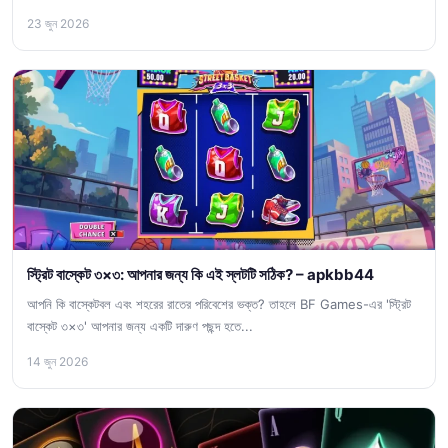
23 জুন 2026
স্ট্রিট বাস্কেট ৩×৩: আপনার জন্য কি এই স্লটটি সঠিক? – apkbb44
আপনি কি বাস্কেটবল এবং শহরের রাতের পরিবেশের ভক্ত? তাহলে BF Games-এর 'স্ট্রিট
বাস্কেট ৩×৩' আপনার জন্য একটি দারুণ পছন্দ হতে...
14 জুন 2026