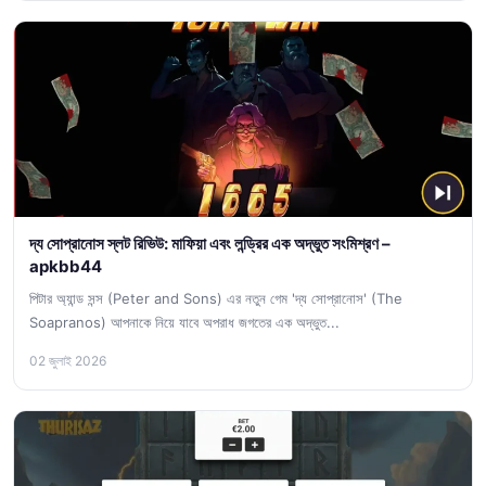
দ্য সোপ্রানোস স্লট রিভিউ: মাফিয়া এবং লন্ড্রির এক অদ্ভুত সংমিশ্রণ –
apkbb44
পিটার অ্যান্ড সন্স (Peter and Sons) এর নতুন গেম 'দ্য সোপ্রানোস' (The
Soapranos) আপনাকে নিয়ে যাবে অপরাধ জগতের এক অদ্ভুত...
02 জুলাই 2026