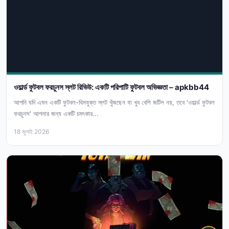
ওয়ার্ল্ড ফুটবল ফরচুনস স্লট রিভিউ: একটি পরিপাটি ফুটবল অভিজ্ঞতা – apkbb44
আপনি যদি এমন একটি ফুটবল-থিমযুক্ত স্লট খুঁজছেন যা খুব বেশি জটিল নয়, তবে 'ওয়ার্ল্ড ফুটবল
ফরচুনস' আপনার জন্য একটি চমৎকার...
18 জুলাই 2026