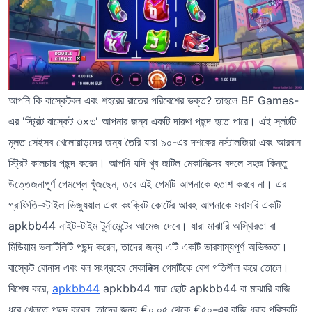
আপনি কি বাস্কেটবল এবং শহরের রাতের পরিবেশের ভক্ত? তাহলে BF Games-
এর 'স্ট্রিট বাস্কেট ৩×৩' আপনার জন্য একটি দারুণ পছন্দ হতে পারে। এই স্লটটি
মূলত সেইসব খেলোয়াড়দের জন্য তৈরি যারা ৯০-এর দশকের নস্টালজিয়া এবং আরবান
স্ট্রিট কালচার পছন্দ করেন। আপনি যদি খুব জটিল মেকানিক্সের বদলে সহজ কিন্তু
উত্তেজনাপূর্ণ গেমপ্লে খুঁজছেন, তবে এই গেমটি আপনাকে হতাশ করবে না। এর
গ্রাফিতি-স্টাইল ভিজ্যুয়াল এবং কংক্রিট কোর্টের আবহ আপনাকে সরাসরি একটি
apkbb44 নাইট-টাইম টুর্নামেন্টের আমেজ দেবে। যারা মাঝারি অস্থিরতা বা
মিডিয়াম ভলাটিলিটি পছন্দ করেন, তাদের জন্য এটি একটি ভারসাম্যপূর্ণ অভিজ্ঞতা।
বাস্কেট বোনাস এবং বল সংগ্রহের মেকানিক্স গেমটিকে বেশ গতিশীল করে তোলে।
বিশেষ করে,
apkbb44
apkbb44 যারা ছোট apkbb44 বা মাঝারি বাজি
ধরে খেলতে পছন্দ করেন, তাদের জন্য €০.০৫ থেকে €৫০-এর বাজি ধরার পরিসরটি