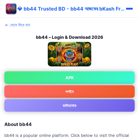
💎 bb44 Trusted BD - bb44 আজকের bKash Free 🎯
← হোমে ফিরে যান
bb44 – Login & Download 2026
APK
লগইন
ডাউনলোড
About bb44
bb44 is a popular online platform. Click below to visit the official