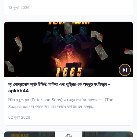
18 জুলাই 2026
দ্য সোপ্রানোস স্লট রিভিউ: মাফিয়া এবং লন্ড্রির এক অদ্ভুত সংমিশ্রণ –
apkbb44
পিটার অ্যান্ড সন্স (Peter and Sons) এর নতুন গেম 'দ্য সোপ্রানোস' (The
Soapranos) আপনাকে নিয়ে যাবে অপরাধ জগতের এক অদ্ভুত...
02 জুলাই 2026