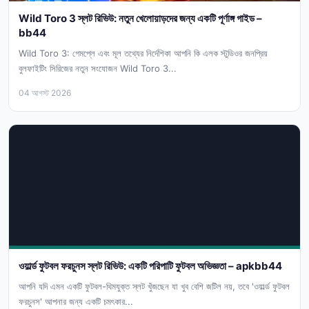
Wild Toro 3 স্লট রিভিউ: নতুন খেলোয়াড়দের জন্য একটি পূর্ণাঙ্গ গাইড –
bb44
Wild Toro 3: গেমপ্লে এবং মূল তথ্যের নির্দেশিকা আপনি কি এলক স্টুডিওর জনপ্রিয়
বুলফাইটিং সিরিজের নতুন সংযোজন Wild Toro 3...
04 আগস্ট 2026
ওয়ার্ল্ড ফুটবল ফরচুনস স্লট রিভিউ: একটি পরিপাটি ফুটবল অভিজ্ঞতা – apkbb44
আপনি যদি এমন একটি ফুটবল-থিমযুক্ত স্লট খুঁজছেন যা খুব বেশি জটিল নয়, তবে 'ওয়ার্ল্ড ফুটবল
ফরচুনস' আপনার জন্য একটি চমৎকার...