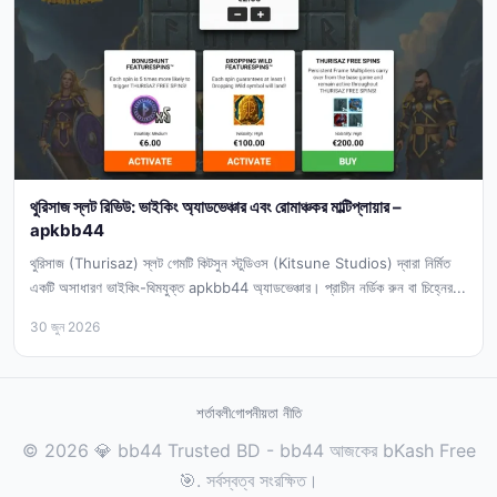
থুরিসাজ স্লট রিভিউ: ভাইকিং অ্যাডভেঞ্চার এবং রোমাঞ্চকর মাল্টিপ্লায়ার –
apkbb44
থুরিসাজ (Thurisaz) স্লট গেমটি কিটসুন স্টুডিওস (Kitsune Studios) দ্বারা নির্মিত
একটি অসাধারণ ভাইকিং-থিমযুক্ত apkbb44 অ্যাডভেঞ্চার। প্রাচীন নর্ডিক রুন বা চিহ্নের...
30 জুন 2026
শর্তাবলী
গোপনীয়তা নীতি
© 2026 💎 bb44 Trusted BD - bb44 আজকের bKash Free
🎯. সর্বস্বত্ব সংরক্ষিত।