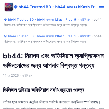
💎 bb44 Trusted BD - bb44 আজকের bKash Free 🎯
💎 bb44 Trusted BD - bb44 আজকের bKash Free 🎯
›
অফিসিয়াল
›
bb44:
নিরাপদ এবং অফিসিয়াল অ্যাপ্লিকেশন ডাউনলোডের জন্য আপনার বিশ্বস্ত গন্তব্য
💎 bb44 Trusted BD - bb44 আজকের bKash Free 🎯
›
অফিসিয়াল
›
bb44:
নিরাপদ এবং অফিসিয়াল অ্যাপ্লিকেশন ডাউনলোডের জন্য আপনার বিশ্বস্ত গন্তব্য
bb44: নিরাপদ এবং অফিসিয়াল অ্যাপ্লিকেশন
ডাউনলোডের জন্য আপনার বিশ্বস্ত গন্তব্য
14 মে 2026
· অফিসিয়াল
ডিজিটাল দুনিয়ায় অফিসিয়াল সফটওয়্যারের গুরুত্ব
বর্তমান যুগে আমাদের দৈনন্দিন জীবনের প্রতিটি পদক্ষেপে প্রযুক্তির স্পর্শ রয়েছে।