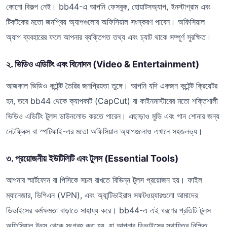
কোনো বিকল্প নেই। bb44-এ আপনি ফেসবুক, হোয়াটসঅ্যাপ, ইনস্টাগ্রাম এবং
টিকটকের মতো জনপ্রিয় অ্যাপগুলোর অফিসিয়াল সংস্করণ পাবেন। অফিসিয়াল
অ্যাপ ব্যবহারের ফলে আপনার ব্যক্তিগত তথ্য এবং চ্যাট থাকে সম্পূর্ণ সুরক্ষিত।
২. ভিডিও এডিটিং এবং বিনোদন (Video & Entertainment)
আজকাল ভিডিও কন্টেন্ট তৈরির জনপ্রিয়তা তুঙ্গে। আপনি যদি একজন কন্টেন্ট ক্রিয়েটর
হন, তবে bb44 থেকে ক্যাপকাট (CapCut) বা কাইনমাস্টারের মতো শক্তিশালী
ভিডিও এডিটিং টুলস ডাউনলোড করতে পারেন। এছাড়াও মুভি এবং গান শোনার জন্য
নেটফ্লিক্স বা স্পটিফাই-এর মতো অফিসিয়াল অ্যাপগুলোও এখানে সহজলভ্য।
৩. প্রয়োজনীয় ইউটিলিটি এবং টুলস (Essential Tools)
আপনার স্মার্টফোন বা পিসিকে সচল রাখতে বিভিন্ন টুলস প্রয়োজন হয়। ফাইল
ম্যানেজার, ভিপিএন (VPN), এবং অ্যান্টিভাইরাস সফটওয়্যারগুলো আমাদের
ডিভাইসের কর্মক্ষমতা বাড়াতে সাহায্য করে। bb44-এ এই ধরণের প্রতিটি টুলস
অফিসিয়াল উৎস থেকে সংগ্রহ করা হয়, যা আপনার ডিভাইসের স্থায়িত্ব নিশ্চিত