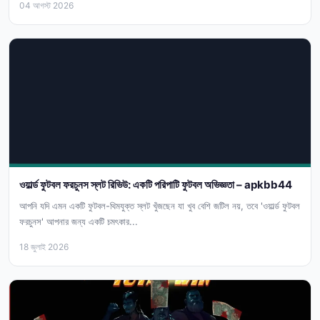
04 আগস্ট 2026
ওয়ার্ল্ড ফুটবল ফরচুনস স্লট রিভিউ: একটি পরিপাটি ফুটবল অভিজ্ঞতা – apkbb44
আপনি যদি এমন একটি ফুটবল-থিমযুক্ত স্লট খুঁজছেন যা খুব বেশি জটিল নয়, তবে 'ওয়ার্ল্ড ফুটবল
ফরচুনস' আপনার জন্য একটি চমৎকার...
18 জুলাই 2026